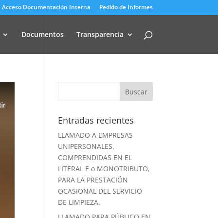
Acceso Documentación Interna
Pedido de Informes
Documentos
Transparencia
Entradas recientes
LLAMADO A EMPRESAS
UNIPERSONALES,
COMPRENDIDAS EN EL
LITERAL E o MONOTRIBUTO,
PARA LA PRESTACIÓN
OCASIONAL DEL SERVICIO
DE LIMPIEZA.
LLAMADO PARA PÚBLICO EN