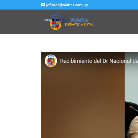
jdflores@adinet.com.uy