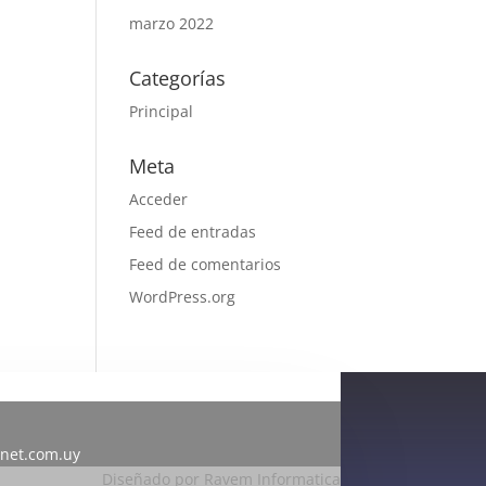
marzo 2022
Categorías
Principal
Meta
Acceder
Feed de entradas
Feed de comentarios
WordPress.org
inet.com.uy
Diseñado por Ravem Informatica