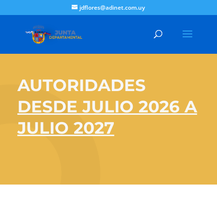
jdflores@adinet.com.uy
AUTORIDADES
DESDE JULIO 2026 A
JULIO 2027