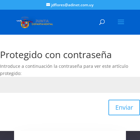
jdflores@adinet.com.uy
Protegido con contraseña
Introduce a continuación la contraseña para ver este artículo
protegido:
Enviar