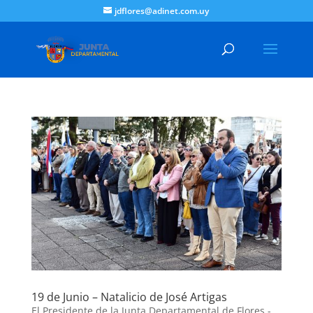
jdflores@adinet.com.uy
19 de Junio – Natalicio de José Artigas
El Presidente de la Junta Departamental de Flores -